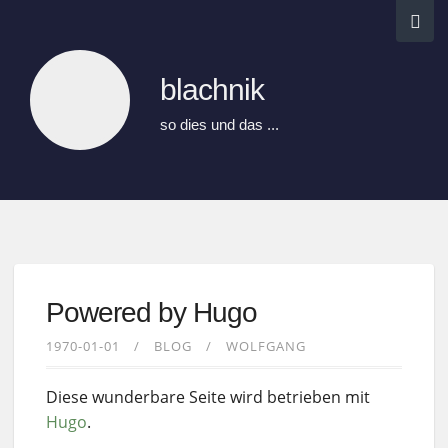
blachnik
so dies und das ...
Powered by Hugo
1970-01-01
BLOG
WOLFGANG
Diese wunderbare Seite wird betrieben mit
Hugo
.